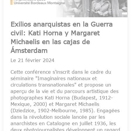
Exilios anarquistas en la Guerra
civil: Kati Horna y Margaret
Michaelis en las cajas de
Ámsterdam
Le
21 février 2024
Cette conférence s'inscrit dans le cadre du
séminaire "Imaginaires nationaux et
circulations transnationales" et propose un
aperçu de la vie et du parcours artistique des
photographes Kati Horna (Budapest, 1912-
Mexique, 2000) et Margaret Michaelis
(Dziedzice, 1902-Melbourne, 1985). Engagées
dans la révolution sociale lancée par les
anarchistes en Catalogne en juillet 1936, les
deux photojournalistes développent un regard