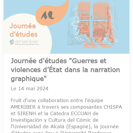
Journée d'études "Guerres et
violences d’État dans la narration
graphique"
Le
14 mai 2024
Fruit d'une collaboration entre l'équipe
AMERIBER à travers ses composantes CHISPA
et SIRENH et la Cátedra ECCUAH de
Investigación y Cultura del Cómic de
l'Universidad de Alcalá (Espagne), la journée
d'études aura lieu à l'Université Bordeaux