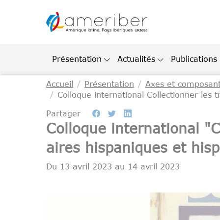
Gestion des cookies
Présentation
Actualités
Publications
Accueil
Présentation
Axes et composan
Colloque international Collectionner les tr
Partager
Colloque international "C
aires hispaniques et his
Du
13 avril 2023
au
14 avril 2023