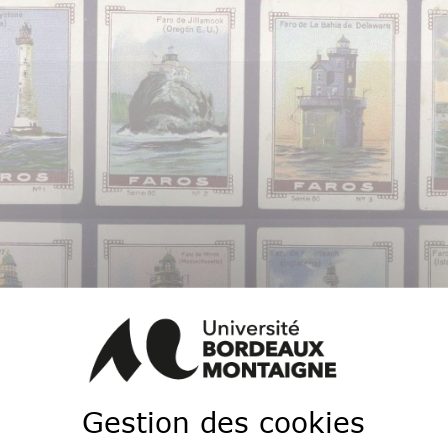
ace (ED 122, CREC UR 2292, université Sorbonne Nouvelle
Gestion des cookies
landais. Paris, France (75005). L'événement est hybride 