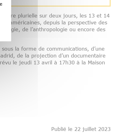
e
ontre plurielle sur deux jours, les 13 et 14
spanoaméricaines, depuis la perspective des
 sociologie, de l’anthropologie ou encore des
s, sous la forme de communications, d’une
 Madrid, de la projection d’un documentaire
révu le jeudi 13 avril à 17h30 à la Maison
Publié le 22 juillet 2023