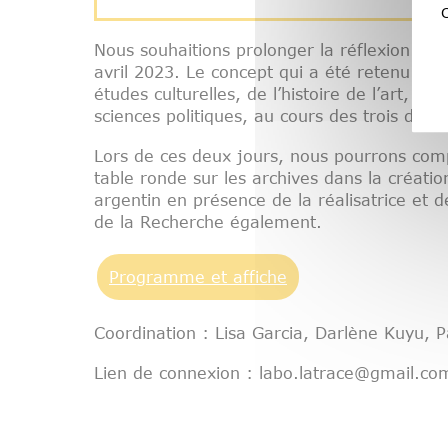
C
Nous souhaitions prolonger la réflexion sur
avril 2023. Le concept qui a été retenu est
études culturelles, de l’histoire de l’art, de
sciences politiques, au cours des trois derni
Lors de ces deux jours, nous pourrons comp
table ronde sur les archives dans la créatio
argentin en présence de la réalisatrice et 
de la Recherche également.
Programme et affiche
Coordination : Lisa Garcia, Darlène Kuyu, P
Lien de connexion : labo.latrace@gmail.co