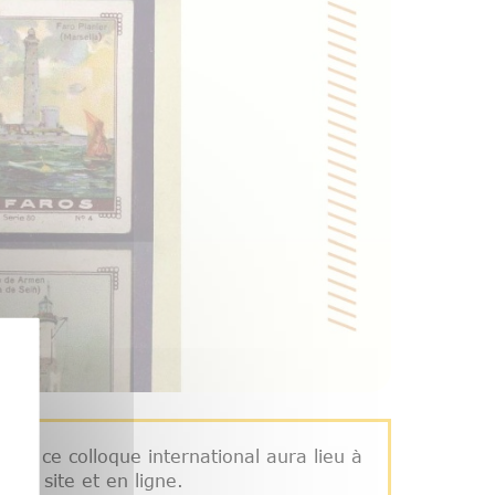
), ce colloque international aura lieu à
sur site et en ligne.