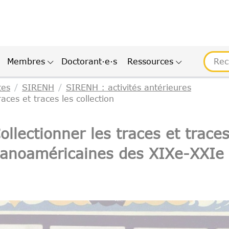
Membres
Doctorant·e·s
Ressources
tes
SIRENH
SIRENH : activités antérieures
aces et traces les collection
ollectionner les traces et traces
panoaméricaines des XIXe-XXIe 