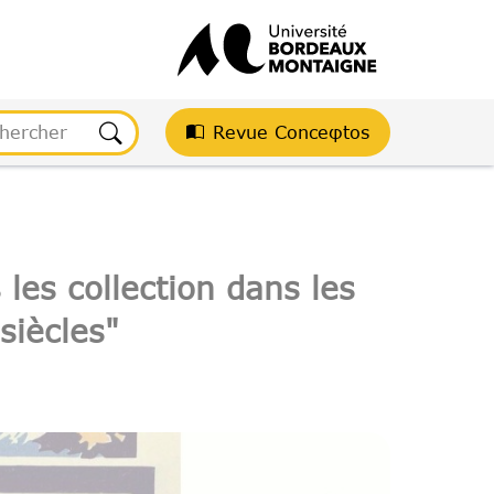
Revue Conceφtos
 les collection dans les
siècles"