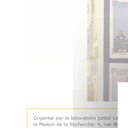
Organisé par le laboratoire junior La Tr
la Maison de la Recherche: 4, rue des Ir