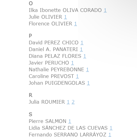
O
Ilka Ibonette OLIVA CORADO
1
Julie OLIVIER
1
Florence OLIVIER
1
P
David PEREZ CHICO
1
Daniel A. PANATERI
1
Diana PELAZ FLORES
1
Javier PERUCHO
1
Nathalie PEYREBONNE
1
Caroline PREVOST
1
Johan PUIGDENGOLAS
1
R
Julia ROUMIER
1
2
S
Pierre SALMON
1
Lidia SÁNCHEZ DE LAS CUEVAS
1
Fernando SERRANO LARRÁYOZ
1