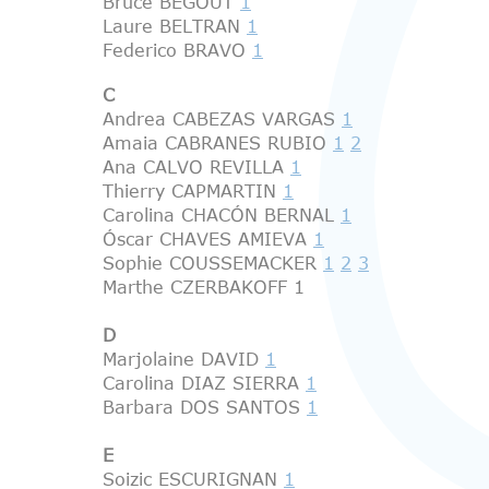
Bruce BÉGOUT
1
Laure BELTRAN
1
Federico BRAVO
1
C
Andrea CABEZAS VARGAS
1
Amaia CABRANES RUBIO
1
2
Ana CALVO REVILLA
1
Thierry CAPMARTIN
1
Carolina CHACÓN BERNAL
1
Óscar CHAVES AMIEVA
1
Sophie COUSSEMACKER
1
2
3
Marthe CZERBAKOFF 1
D
Marjolaine DAVID
1
Carolina DIAZ SIERRA
1
Barbara DOS SANTOS
1
E
Soizic ESCURIGNAN
1