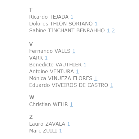
T
Ricardo TEJADA
1
Dolores THION SORIANO
1
Sabine TINCHANT BENRAHHO
1
2
V
Fernando VALLS
1
VARR
1
Bénédicte VAUTHIER
1
Antoine VENTURA
1
Mónica VINUEZA FLORES
1
Eduardo VIVEIROS DE CASTRO
1
W
Christian WEHR
1
Z
Lauro ZAVALA
1
Marc ZUILI
1