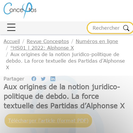
Gestion des cookies
Accueil
Revue Conceφtos
Numéros en ligne
°HS01 | 2022: Alphonse X
Aux origines de la notion juridico-politique de
debdo. La force textuelle des Partidas d’Alphonse
X
Partager
Aux origines de la notion juridico-
politique de debdo. La force
textuelle des Partidas d’Alphonse X
Télécharger l'article (format PDF)