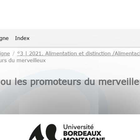
igne
Index
igne
°3 | 2021. Alimentation et distinction /Alimentaci
urs du merveilleux
 ou les promoteurs du merveill