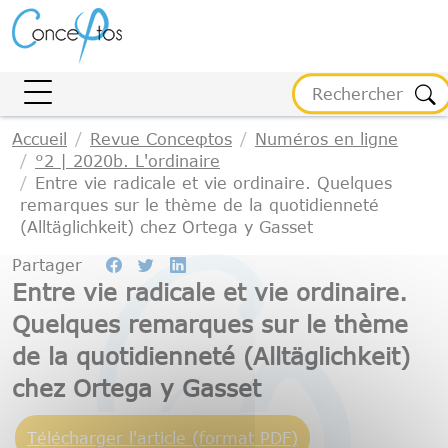
Gestion des cookies
Accueil
Revue Conceφtos
Numéros en ligne
°2 | 2020b. L'ordinaire
Entre vie radicale et vie ordinaire. Quelques
remarques sur le thème de la quotidienneté
(Alltäglichkeit) chez Ortega y Gasset
Partager
Entre vie radicale et vie ordinaire.
Quelques remarques sur le thème
de la quotidienneté (Alltäglichkeit)
chez Ortega y Gasset
Télécharger l'article (format PDF)