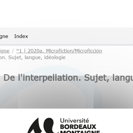
igne
Index
igne
°1 | 2020a. Microfiction/Microficción
on. Sujet, langue, idéologie
e l'interpellation. Sujet, langu