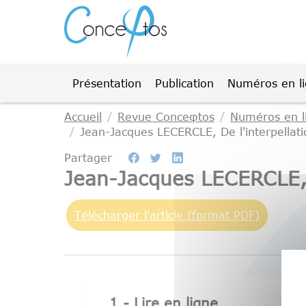
Gestion des cookies
Présentation
Publication
Numéros en l
Accueil
Revue Conceφtos
Numéros en l
Jean-Jacques LECERCLE, De l'interpellati
Partager
Jean-Jacques LECERCLE, D
Télécharger l'article (format PDF)
1 - Lire en ligne