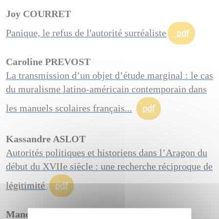
Joy COURRET
Panique, le refus de l'autorité surréaliste
pdf
Caroline PREVOST
La transmission d’un objet d’étude marginal : le cas
du muralisme latino-américain contemporain dans
les manuels scolaires français...
pdf
Kassandre ASLOT
Autorités politiques et historiens dans l’Aragon du
début du XVIIe siècle : une recherche réciproque de
légitimité
pdf
Manon NARO