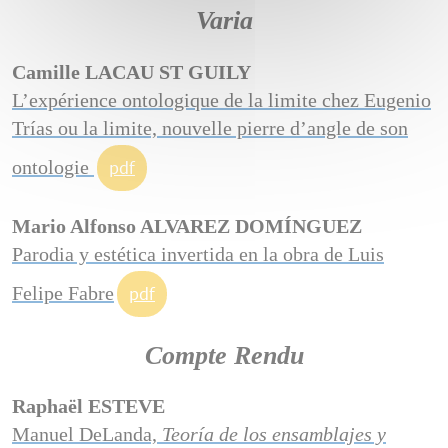
Varia
Camille LACAU ST GUILY
L’expérience ontologique de la limite chez Eugenio
Trías ou la limite, nouvelle pierre d’angle de son
ontologie
pdf
Mario Alfonso ALVAREZ DOMÍNGUEZ
Parodia y estética invertida en la obra de Luis
Felipe Fabre
pdf
Compte Rendu
Raphaël ESTEVE
Manuel DeLanda,
Teoría de los ensamblajes y