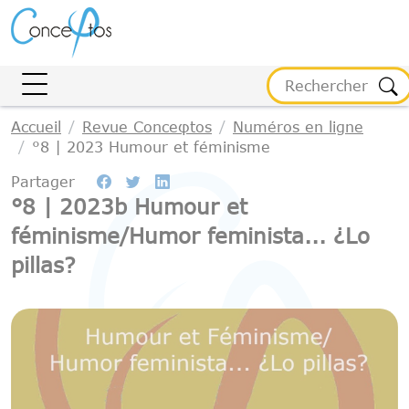
Gestion des cookies
Accueil
Revue Conceφtos
Numéros en ligne
°8 | 2023 Humour et féminisme
Partager
°8 | 2023b Humour et
féminisme/Humor feminista... ¿Lo
pillas?