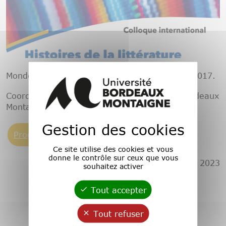
Monde américains en interaction. 6 et 7 avril 2017.
Coordination : Carla Fernandes Université Bordeaux
Montaigne.
Gestion des cookies
Programme ici
Ce site utilise des cookies et vous
donne le contrôle sur ceux que vous
Publié le 9 juin 2023
souhaitez activer
Tout accepter
Tout refuser