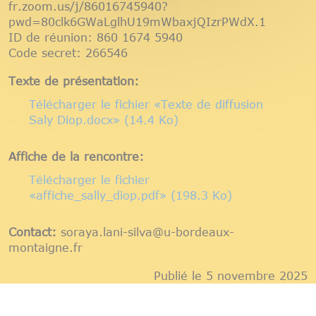
fr.zoom.us/j/86016745940?
pwd=80clk6GWaLglhU19mWbaxjQIzrPWdX.1
ID de réunion: 860 1674 5940
Code secret: 266546
Texte de présentation:
Télécharger le fichier «Texte de diffusion
Saly Diop.docx» (14.4 Ko)
Affiche de la rencontre:
Télécharger le fichier
«affiche_sally_diop.pdf» (198.3 Ko)
Contact:
soraya.lani-silva@u-bordeaux-
montaigne.fr
Publié le 5 novembre 2025