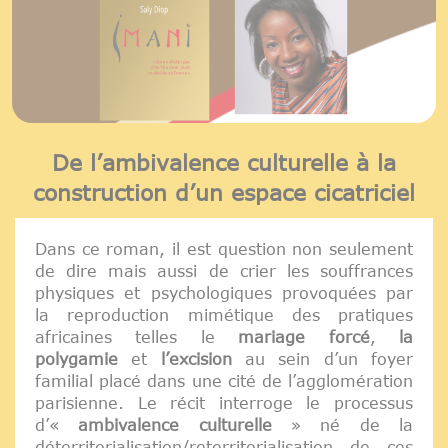
De l’ambivalence culturelle à la
construction d’un espace cicatriciel
Dans ce roman, il est question non seulement
de dire mais aussi de crier les souffrances
physiques et psychologiques provoquées par
la reproduction mimétique des pratiques
africaines telles le
mariage forcé
,
la
polygamie
et
l’excision
au sein d’un foyer
familial placé dans une cité de l’agglomération
parisienne. Le récit interroge le processus
d’«
ambivalence culturelle
» né de la
déterritorialisation/reterritorialisation de ces