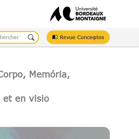
Revue Conceφtos
 Corpo, Memória,
 et en visio