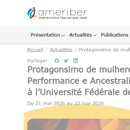
Gestion des cookies
Présentation
Actualités
Publications
Accueil
Actualités
Protagonsimo de mulh
Partager
Protagonsimo de mulhere
Performance e Ancestral
à l’Université Fédérale d
Du
21 mai 2026
au
22 mai 2026