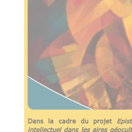
Dans la cadre du projet
Epis
intellectuel dans les aires géoc