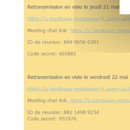
Retransmission en visio le jeudi 21 mai
(9h
https://u-bordeaux-montaigne-fr.zoom.
Meeting chat link
https://u-bordeaux-mont
ID de réunion: 849 9656 0391
Code secret: 665881
Retransmission en visio le vendredi 22 mai
https://u-bordeaux-montaigne-fr.zoom.u
Meeting chat link
https://u-bordeaux-monta
ID de réunion: 882 1498 9234
Code secret: 951976