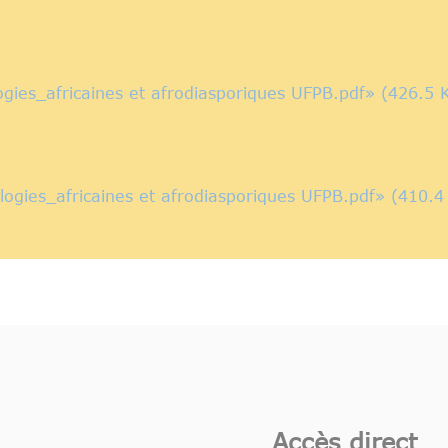
ogies_africaines et afrodiasporiques UFPB.pdf» (426.5 
ologies_africaines et afrodiasporiques UFPB.pdf» (410.4
Accès direct