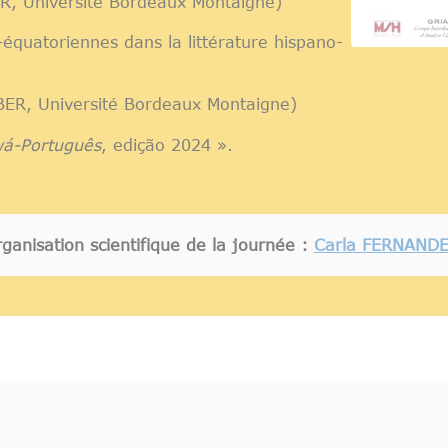
, Université Bordeaux Montaigne)
équatoriennes dans la littérature hispano-
R, Université Bordeaux Montaigne)
wá-Português
, edição 2024 ».
ganisation scientifique de la journée :
Carla FERNAND