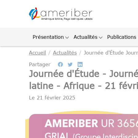
Gestion des cookies
Présentation
Actualités
Publications
Accueil
Actualités
Journée d'Étude Journ
Partager
Journée d'Étude - Journ
latine - Afrique - 21 fé
Le
21 février 2025