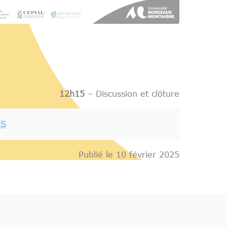
12h15
– Discussion et clôture
ES
Publié le 10 février 2025