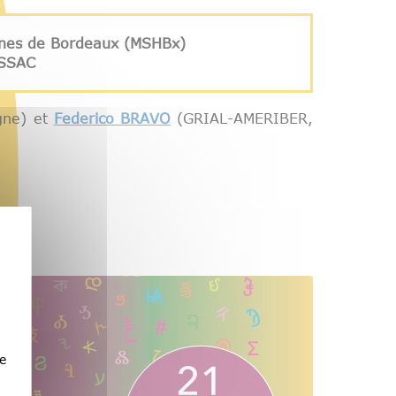
aines de Bordeaux (MSHBx)
ESSAC
gne) et
Federico BRAVO
(GRIAL-AMERIBER,
e