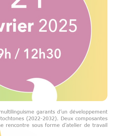
le multilinguisme garants d’un développement
s autochtones (2022-2032). Deux composantes
e rencontre sous forme d’atelier de travail