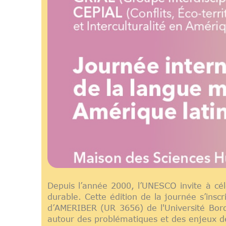
Depuis l’année 2000, l’UNESCO invite à célé
durable. Cette édition de la journée s’ins
d’AMERIBER (UR 3656) de l'Université Bor
autour des problématiques et des enjeux d