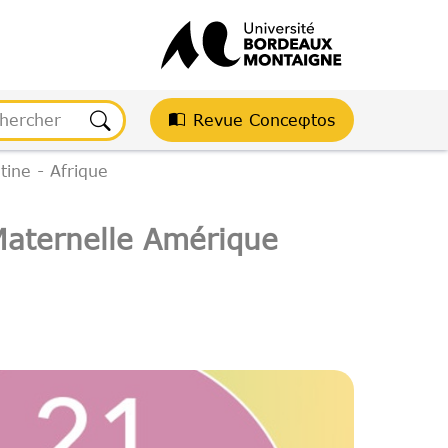
Revue Conceφtos
ine - Afrique
Maternelle Amérique