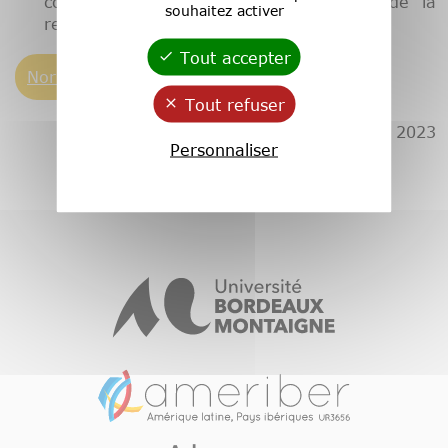
comme ceux du comité de rédaction de la
souhaitez activer
revue.
Tout accepter
Normes de publication : APA
Tout refuser
Publié le 20 juillet 2023
Personnaliser