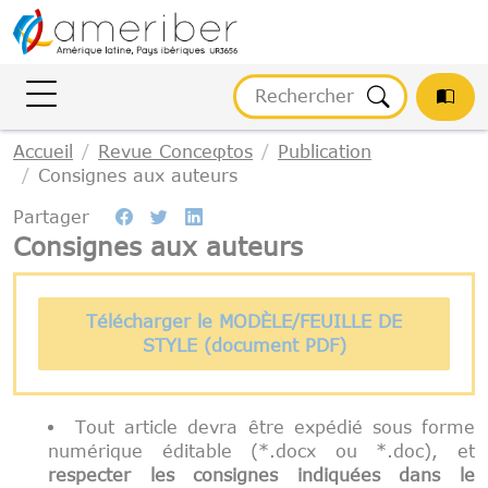
Gestion des cookies
Accueil
Revue Conceφtos
Publication
Consignes aux auteurs
Partager
Consignes aux auteurs
Télécharger le MODÈLE/FEUILLE DE
STYLE (document PDF)
Tout article devra être expédié sous forme
numérique éditable (*.docx ou *.doc), et
respecter les consignes indiquées dans le