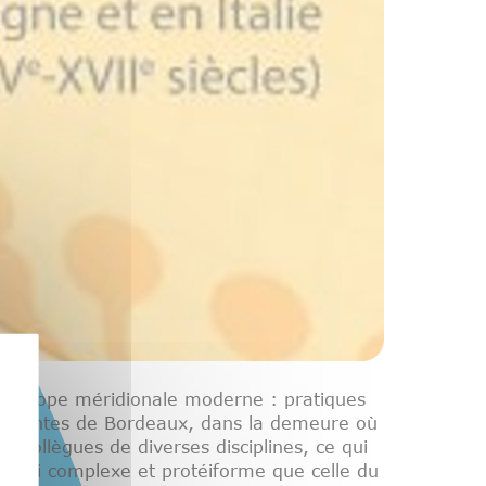
 l’Europe méridionale moderne : pratiques
o Cervantes de Bordeaux, dans la demeure où
s collègues de diverses disciplines, ce qui
 aussi complexe et protéiforme que celle du