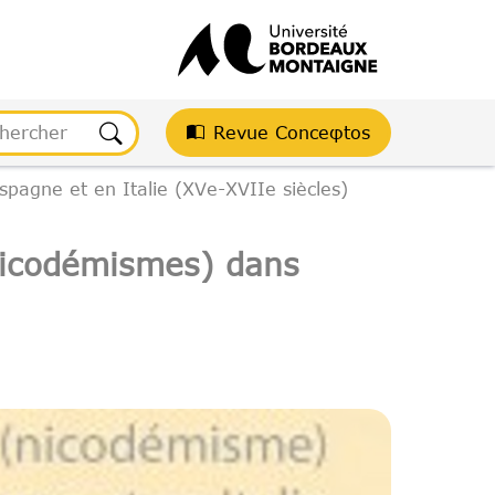
Revue Conceφtos
spagne et en Italie (XVe-XVIIe siècles)
(nicodémismes) dans