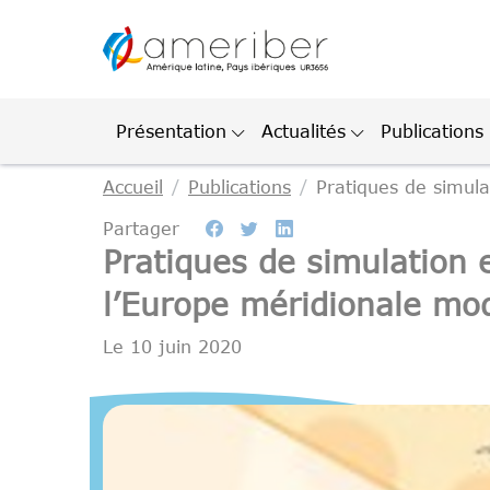
Gestion des cookies
Présentation
Actualités
Publications
Accueil
Publications
Pratiques de simula
Partager
Pratiques de simulation 
l’Europe méridionale mo
Le
10 juin 2020