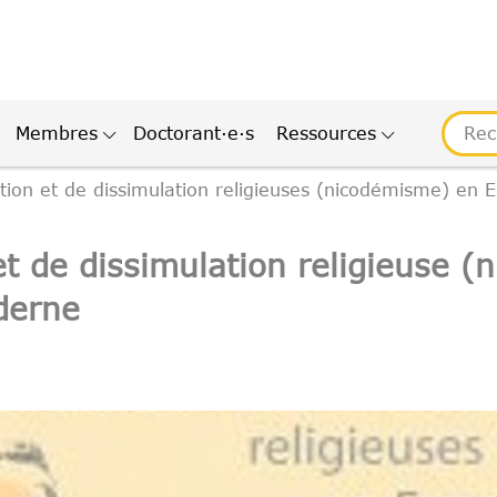
Membres
Doctorant·e·s
Ressources
tion et de dissimulation religieuses (nicodémisme) en E
et de dissimulation religieuse 
derne