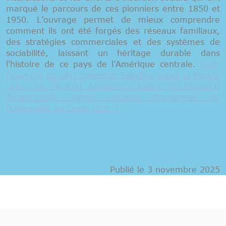
marqué le parcours de ces pionniers entre 1850 et
1950. L’ouvrage permet de mieux comprendre
comment ils ont été forgés des réseaux familiaux,
des stratégies commerciales et des systèmes de
sociabilité, laissant un héritage durable dans
l'histoire de ce pays de l’Amérique centrale.
(Voir
l'ouvrage en pdf. Colección Estudios sobre el Mundo
chino, de la Red Académica Latino (e Hispano)
Americanista sobre Estudios Sinológicos de
l'Université du Costa Rica. ).
Publié le 3 novembre 2025