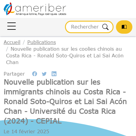
Gestion des cookies
Accueil
Publications
Nouvelle publication sur les coolies chinois au
Costa Rica - Ronald Soto-Quiros et Lai Sai Acón
Chan
Partager
Nouvelle publication sur les
immigrants chinois au Costa Rica -
Ronald Soto-Quiros et Lai Sai Acón
Chan - Université du Costa Rica
(2024) - CEPIAL
Le
14 février 2025