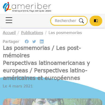
Gestion des cookies
Accueil
Publications
Las posmemorias
Partager
Las posmemorias / Les post-
mémoires
Perspectivas latinoamericanas y
europeas / Perspectives latino-
américaines et européennes
Le
4 mars 2021