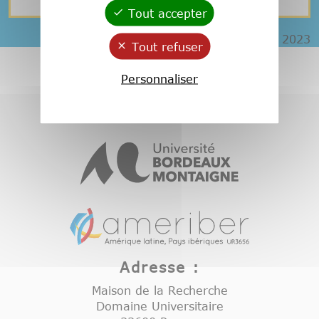
Tout accepter
Publié le 7 juillet 2023
Tout refuser
Personnaliser
Adresse :
Maison de la Recherche
Domaine Universitaire