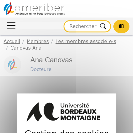
Gestion des cookies
Accueil
Membres
Les membres associé·e·s
Canovas Ana
Ana Canovas
Docteure