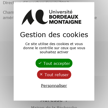
Directeur d'Ameriber depuis 2017.
Champs de recherche: Littérature hispano-
américaine, Philosophie hispanique, Linguistique
Gestion des cookies
Ce site utilise des cookies et vous
donne le contrôle sur ceux que vous
souhaitez activer
Tout accepter
Tout refuser
Personnaliser
Adresse :
Maison de la Recherche