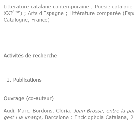
Littérature catalane contemporaine ; Poésie catalane
ème
XXI
) ; Arts d’Espagne ; Littérature comparée (Es
Catalogne, France)
Activités de recherche
Publications
Ouvrage (co-auteur)
Audí, Marc, Bordons, Glòria,
Joan Brossa, entre la par
gest i la imatge
, Barcelone : Enciclopèdia Catalana, 