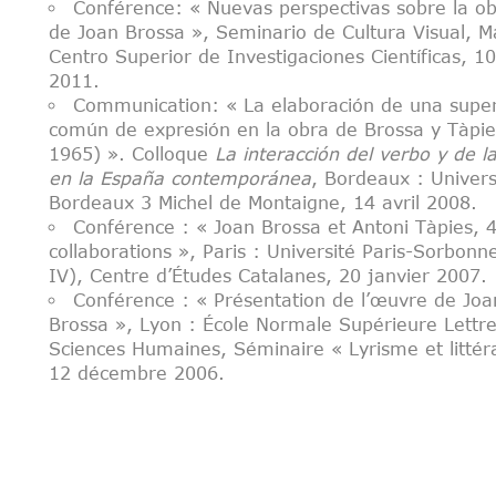
Conférence: « Nuevas perspectivas sobre la ob
de Joan Brossa », Seminario de Cultura Visual, M
Centro Superior de Investigaciones Científicas, 10
2011.
Communication: « La elaboración de una super
común de expresión en la obra de Brossa y Tàpie
1965) ». Colloque
La interacción del verbo y de 
en la España contemporánea
,
Bordeaux : Univers
Bordeaux 3 Michel de Montaigne, 14 avril 2008.
Conférence : « Joan Brossa et Antoni Tàpies, 
collaborations », Paris : Université Paris-Sorbonne
IV), Centre d’Études Catalanes, 20 janvier 2007.
Conférence : « Présentation de l’œuvre de Joa
Brossa », Lyon : École Normale Supérieure Lettre
Sciences Humaines, Séminaire « Lyrisme et littéra
12 décembre 2006.