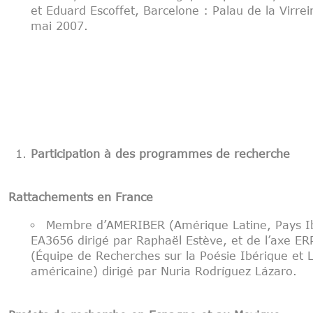
et Eduard Escoffet, Barcelone : Palau de la Virrei
mai 2007.
Participation à des programmes de recherche
Rattachements en France
Membre d’AMERIBER (Amérique Latine, Pays I
EA3656 dirigé par Raphaël Estève, et de l’axe ER
(Équipe de Recherches sur la Poésie Ibérique et L
américaine) dirigé par Nuria Rodríguez Lázaro.