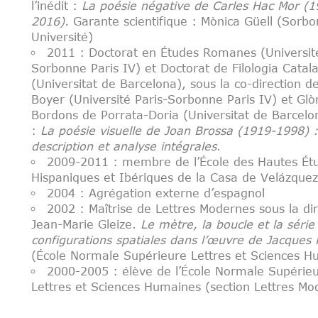
l’inédit :
La poésie négative de Carles Hac Mor (1
2016).
Garante scientifique : Mònica Güell (Sorb
Université)
2011 : Doctorat en Études Romanes (Université
Sorbonne Paris IV) et Doctorat de Filologia Catal
(Universitat de Barcelona), sous la co-direction d
Boyer (Université Paris-Sorbonne Paris IV) et Glò
Bordons de Porrata-Doria (Universitat de Barcelon
:
La poésie visuelle de Joan Brossa (1919-1998) :
description et analyse intégrales
.
2009-2011 : membre de l’École des Hautes Ét
Hispaniques et Ibériques de la Casa de Velázquez
2004 : Agrégation externe d’espagnol
2002 : Maîtrise de Lettres Modernes sous la di
Jean-Marie Gleize.
Le mètre, la boucle et la série
configurations spatiales dans l’œuvre de Jacques
(École Normale Supérieure Lettres et Sciences H
2000-2005 : élève de l’École Normale Supérie
Lettres et Sciences Humaines (section Lettres Mo