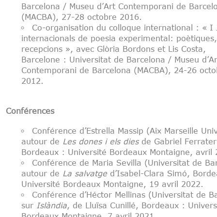
Barcelona / Museu d’Art Contemporani de Barcel
(MACBA), 27-28 octobre 2016.
Co-organisation du colloque international : « I
internacionals de poesia experimental: poètiques, c
recepcions », avec Glòria Bordons et Lis Costa,
Barcelone : Universitat de Barcelona / Museu d’Ar
Contemporani de Barcelona (MACBA), 24-26 octo
2012.
Conférences
Conférence d’Estrella Massip (Aix Marseille Univ
autour de
Les dones i els dies
de Gabriel Ferrater
Bordeaux : Université Bordeaux Montaigne, avril 
Conférence de Maria Sevilla (Universitat de Ba
autour de
La salvatge
d’Isabel-Clara Simó, Borde
Université Bordeaux Montaigne, 19 avril 2022.
Conférence d’Héctor Mellinas (Universitat de B
sur
Islàndia
, de Lluïsa Cunillé, Bordeaux : Univers
Bordeaux Montaigne, 7 avril 2021.