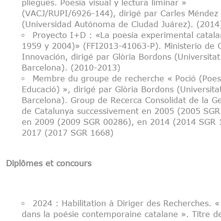
pliegues. Poesía visual y lectura liminar »
(VACJ/RUPI/6926-144), dirigé par Carles Méndez
(Universidad Autónoma de Ciudad Juárez). (2014
Proyecto I+D : «La poesía experimental catala
1959 y 2004)» (FFI2013-41063-P). Ministerio de C
Innovación, dirigé par Glòria Bordons (Universitat
Barcelona). (2010-2013)
Membre du groupe de recherche « Poció (Poesi
Educació) », dirigé par Glòria Bordons (Universita
Barcelona). Group de Recerca Consolidat de la Ge
de Catalunya successivement en 2005 (2005 SGR
en 2009 (2009 SGR 00286), en 2014 (2014 SGR 
2017 (2017 SGR 1668)
Diplômes et concours
2024 : Habilitation à Diriger des Recherches. 
dans la poésie contemporaine catalane ». Titre d