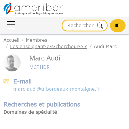
Gestion des cookies
Accueil
Membres
Les enseignant·e·s-chercheur·e·s
Audí Marc
Marc Audí
MCF HDR
E-mail
marc.audi
@
u-bordeaux-montaigne.fr
Recherches et publications
Domaines de spécialité