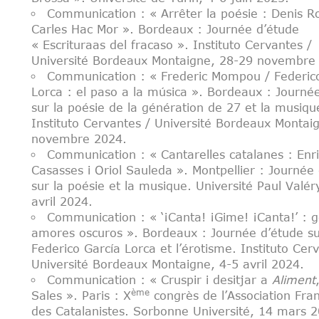
Communication : « Arrêter la poésie : Denis R
Carles Hac Mor ». Bordeaux : Journée d’étude
« Escrituraas del fracaso ». Instituto Cervantes /
Université Bordeaux Montaigne, 28-29 novembre
Communication : « Frederic Mompou / Federic
Lorca : el paso a la música ». Bordeaux : Journé
sur la poésie de la génération de 27 et la musiqu
Instituto Cervantes / Université Bordeaux Montai
novembre 2024.
Communication : « Cantarelles catalanes : Enri
Casasses i Oriol Sauleda ». Montpellier : Journée
sur la poésie et la musique. Université Paul Valér
avril 2024.
Communication : « ‘¡Canta! ¡Gime! ¡Canta!’ : 
amores oscuros ». Bordeaux : Journée d’étude s
Federico García Lorca et l’érotisme. Instituto Cer
Université Bordeaux Montaigne, 4-5 avril 2024.
Communication : « Cruspir i desitjar a
Aliment
ème
Sales ». Paris : X
congrès de l’Association Fra
des Catalanistes. Sorbonne Université, 14 mars 