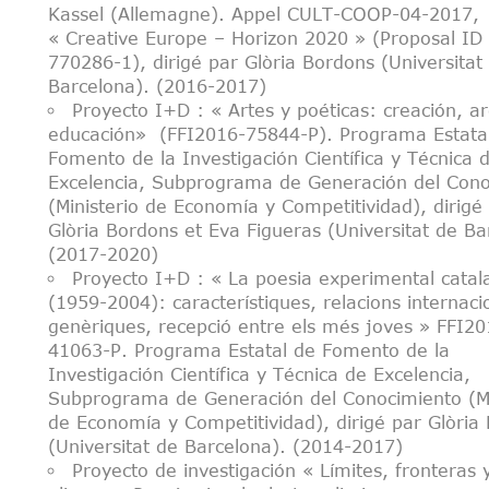
Kassel (Allemagne). Appel CULT-COOP-04-2017,
« Creative Europe – Horizon 2020 » (Proposal ID 
770286-1), dirigé par Glòria Bordons (Universitat
Barcelona). (2016-2017)
Proyecto I+D : « Artes y poéticas: creación, ar
educación» (FFI2016-75844-P). Programa Estata
Fomento de la Investigación Científica y Técnica 
Excelencia, Subprograma de Generación del Cono
(Ministerio de Economía y Competitividad), dirigé
Glòria Bordons et Eva Figueras (Universitat de Ba
(2017-2020)
Proyecto I+D : « La poesia experimental catal
(1959-2004): característiques, relacions internacio
genèriques, recepció entre els més joves » FFI20
41063-P. Programa Estatal de Fomento de la
Investigación Científica y Técnica de Excelencia,
Subprograma de Generación del Conocimiento (Mi
de Economía y Competitividad), dirigé par Glòria
(Universitat de Barcelona). (2014-2017)
Proyecto de investigación « Límites, fronteras 