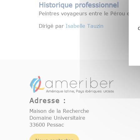
Historique professionnel
Peintres voyageurs entre le Pérou et la
Dirigé par
Isabelle Tauzin
C
Adresse :
Maison de la Recherche
Domaine Universitaire
33600 Pessac