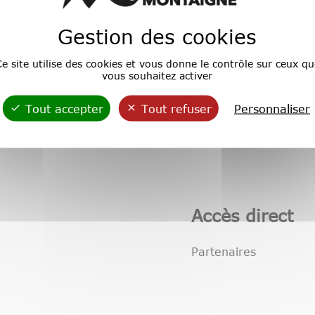
 France XIXe XXe siècle: une construction des imaginair
Gestion des cookies
e site utilise des cookies et vous donne le contrôle sur ceux qu
vous souhaitez activer
Tout accepter
Tout refuser
Personnaliser
Accès direct
Partenaires