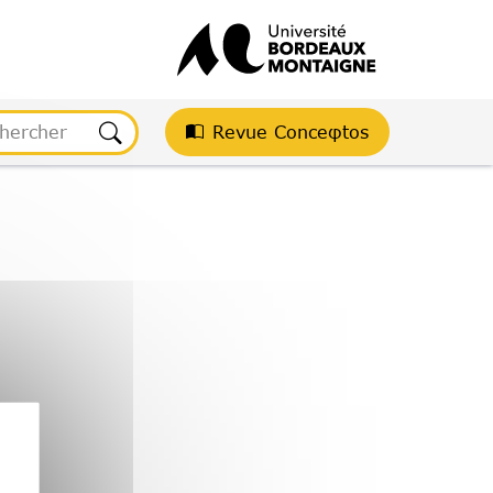
Revue Conceφtos