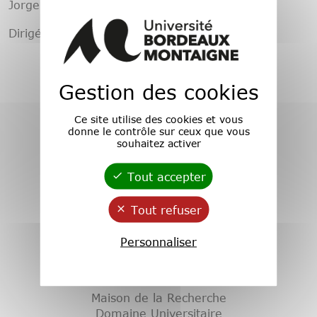
Jorgenrique Adoum : en cours
Dirigé par
Federico Bravo
Gestion des cookies
Ce site utilise des cookies et vous
donne le contrôle sur ceux que vous
souhaitez activer
Tout accepter
Tout refuser
Personnaliser
Adresse :
Maison de la Recherche
Domaine Universitaire