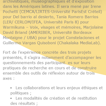
archivistiques, muséographiques et d’exposition
dans les Amériques latines. Il sera mené par Irene
Pochetti (CEMCA/LIRTES-Université ParisEst Créteil)
pour Del barrio al desierto, Tania Romero Barrios
(LER/ CERLOM/IFEA, Université Paris 8) pour
Warmikuna – Voix, visages et mémoires, Marjolaine
David Briand (AMERIBER, Université Bordeaux
Montaigne / UBA) pour le projet Constelaciones et
Guillermo Vargas Quisoboni (Chakalaka MediaLab).
Fort de l’expérience concrète des trois projets
présentés, il s’agira notamment d’accompagner les
questionnements des participant. es sur leurs
pratiques de recherche en cours et de construire
ensemble des outils de réflexion autour de trois
axes :
Les collaborations et leurs enjeux éthiques et
politiques ;
Les modalités de création et de restitution
des résultats ;