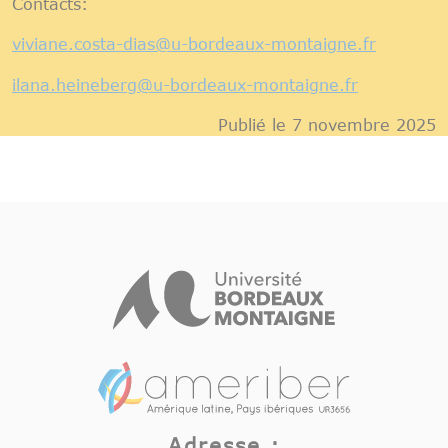
Contacts:
viviane.costa-dias
@
u-bordeaux-montaigne.fr
ilana.heineberg
@
u-bordeaux-montaigne.fr
Publié le 7 novembre 2025
Adresse :