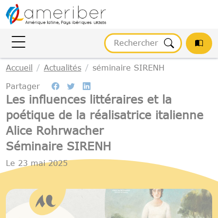
Gestion des cookies
Accueil
Actualités
séminaire SIRENH
Partager
Les influences littéraires et la
poétique de la réalisatrice italienne
Alice Rohrwacher
Séminaire SIRENH
Le
23 mai 2025