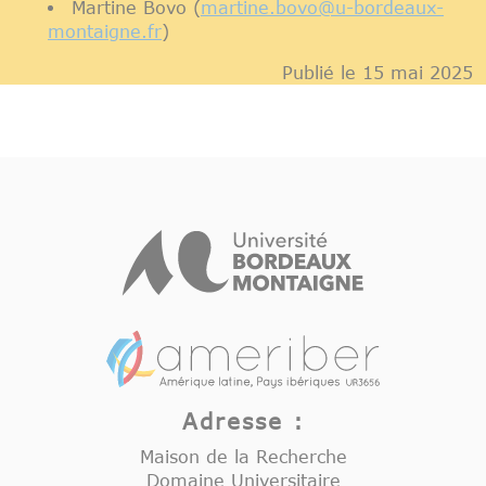
Martine Bovo (
martine.bovo
@
u-bordeaux-
montaigne.fr
)
Publié le 15 mai 2025
Adresse :
Maison de la Recherche
Domaine Universitaire