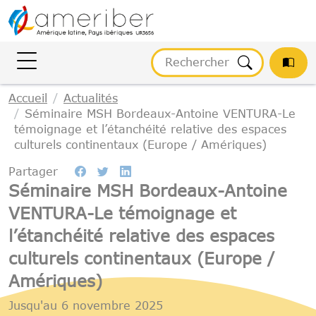
Gestion des cookies
Accueil
Actualités
Séminaire MSH Bordeaux-Antoine VENTURA-Le
témoignage et l’étanchéité relative des espaces
culturels continentaux (Europe / Amériques)
Partager
Séminaire MSH Bordeaux-Antoine
VENTURA-Le témoignage et
l’étanchéité relative des espaces
culturels continentaux (Europe /
Amériques)
Jusqu'au
6 novembre 2025