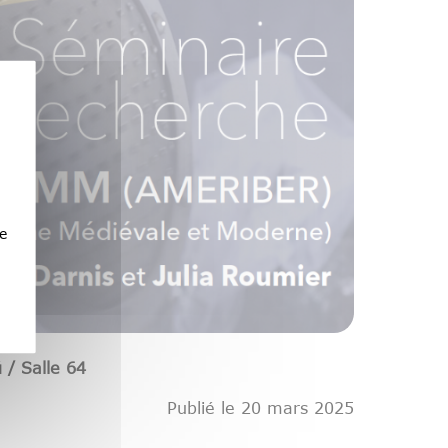
e
ú /
Salle 64
Publié le 20 mars 2025