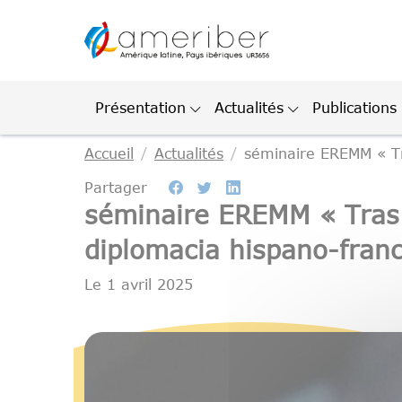
Gestion des cookies
Présentation
Actualités
Publications
Accueil
Actualités
séminaire EREMM « Tr
Partager
séminaire EREMM « Tras 
diplomacia hispano-fran
Le
1 avril 2025