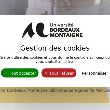
Gestion des cookies
e site utilise des cookies et vous donne le contrôle sur ceux qu
vous souhaitez activer
Tout accepter
Tout refuser
Personnaliser
sité Bordeaux Montaigne
Bibliothèque Rigoberta Mench