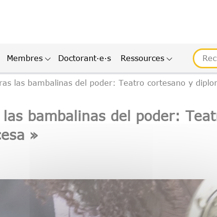
Membres
Doctorant·e·s
Ressources
as las bambalinas del poder: Teatro cortesano y diplo
las bambalinas del poder: Teat
cesa »