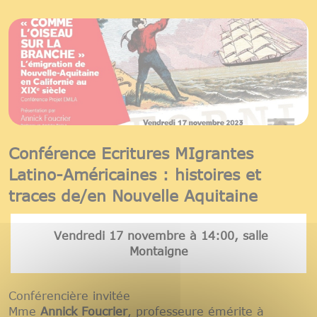
Conférence Ecritures MIgrantes
Latino-Américaines : histoires et
traces de/en Nouvelle Aquitaine
Vendredi 17 novembre à 14:00, salle
Montaigne
Conférencière invitée
Mme
Annick Foucrier
, professeure émérite à