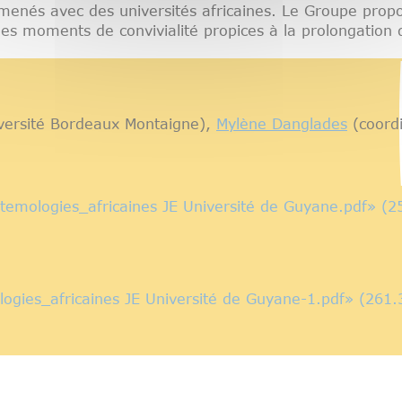
s menés avec des universités africaines. Le Groupe prop
es moments de convivialité propices à la prolongation d
iversité Bordeaux Montaigne),
Mylène Danglades
(coordi
temologies_africaines JE Université de Guyane.pdf» (2
ologies_africaines JE Université de Guyane-1.pdf» (261.