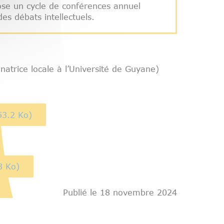
ose un cycle de conférences annuel
es débats intellectuels.
natrice locale à l’Université de Guyane)
53.2 Ko)
3 Ko)
Publié le 18 novembre 2024