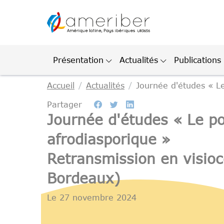
Gestion des cookies
Présentation
Actualités
Publications
Accueil
Actualités
Journée d'études « Le
Partager
Journée d'études « Le po
afrodiasporique »
Retransmission en visio
Bordeaux)
Le
27 novembre 2024