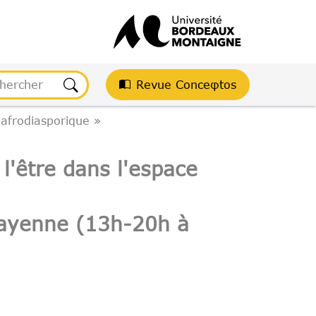
Revue Conceφtos
 afrodiasporique »
l'être dans l'espace
Cayenne (13h-20h à