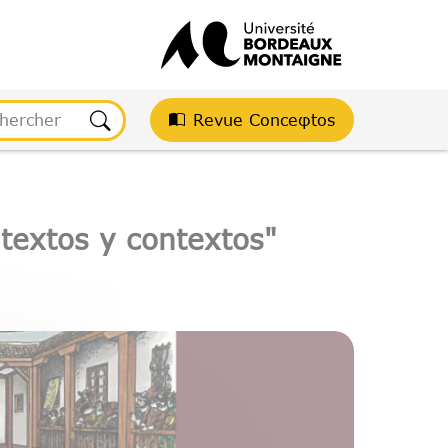
Revue Conceφtos
textos y contextos"