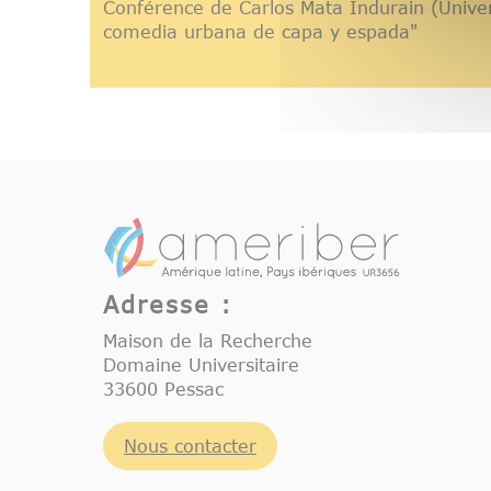
Conférence de Carlos Mata Indurain (Univer
comedia urbana de capa y espada"
Adresse :
Maison de la Recherche
Domaine Universitaire
33600 Pessac
Nous contacter