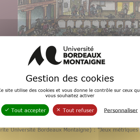
Gestion des cookies
e site utilise des cookies et vous donne le contrôle sur ceux qu
vous souhaitez activer
de 14h30 à 17h30 à la Bibliothèque Universitaire Droit-
Tout accepter
Tout refuser
Personnaliser
te Université Bordeaux Montaigne) : "Jeux métriques e