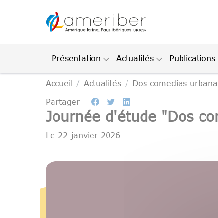
Gestion des cookies
Présentation
Actualités
Publications
Accueil
Actualités
Dos comedias urbanas 
Partager
Journée d'étude "Dos com
Le
22 janvier 2026