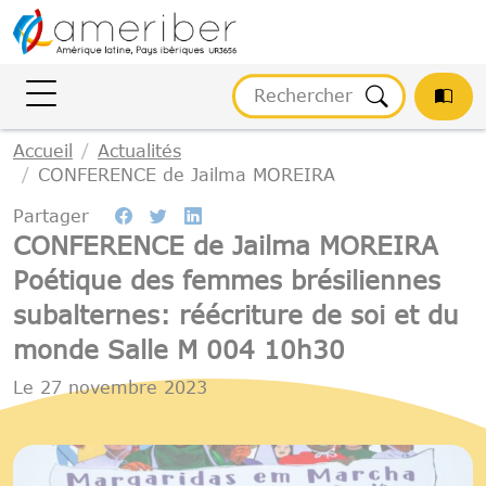
Gestion des cookies
Accueil
Actualités
CONFERENCE de Jailma MOREIRA
Partager
CONFERENCE de Jailma MOREIRA
Poétique des femmes brésiliennes
subalternes: réécriture de soi et du
monde Salle M 004 10h30
Le
27 novembre 2023