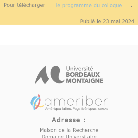
Pour télécharger
le programme du colloque
.
Publié le 23 mai 2024
Adresse :
Maison de la Recherche
Domaine Universitaire