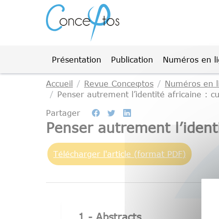
Gestion des cookies
Présentation
Publication
Numéros en l
Accueil
Revue Conceφtos
Numéros en l
Penser autrement l’identité africaine : cu
Partager
Penser autrement l’identi
Télécharger l'article (format PDF)
1 - Abstracts