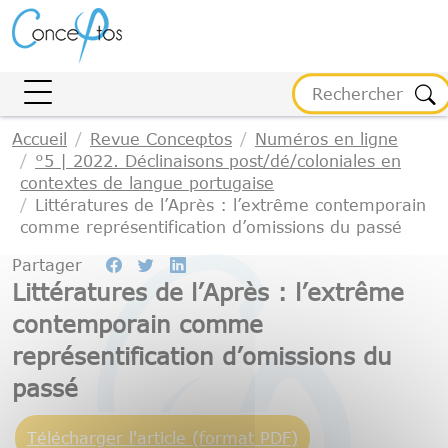
Gestion des cookies
Accueil
Revue Conceφtos
Numéros en ligne
°5 | 2022. Déclinaisons post/dé/coloniales en
contextes de langue portugaise
Littératures de l’Après : l’extrême contemporain
comme représentification d’omissions du passé
Partager
Littératures de l’Après : l’extrême
contemporain comme
représentification d’omissions du
passé
Télécharger l'article (format PDF)