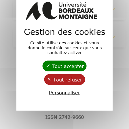
1 - Abstracts
Gestion des cookies
2 - Lire en ligne
Ce site utilise des cookies et vous
donne le contrôle sur ceux que vous
souhaitez activer
Tout accepter
Tout refuser
Personnaliser
Revue Conceφtos
ISSN 2742-9660