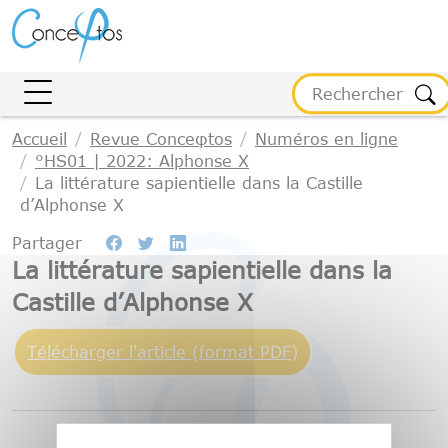
Gestion des cookies
Accueil
Revue Conceφtos
Numéros en ligne
°HS01 | 2022: Alphonse X
La littérature sapientielle dans la Castille
d’Alphonse X
Partager
La littérature sapientielle dans la
Castille d’Alphonse X
Télécharger l'article (format PDF)