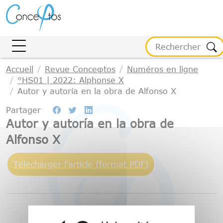
Gestion des cookies
Accueil
Revue Conceφtos
Numéros en ligne
°HS01 | 2022: Alphonse X
Autor y autoría en la obra de Alfonso X
Partager
Autor y autoría en la obra de
Alfonso X
Télécharger l'article (format PDF)